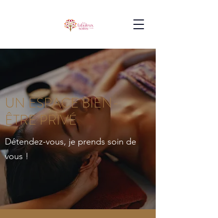
UN ESPACE BIEN-
ÊTRE PRIVÉ
Détendez-vous, je prends soin de
vous !