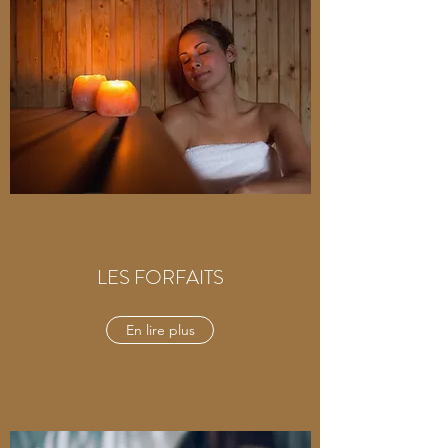
LES FORFAITS
En lire plus