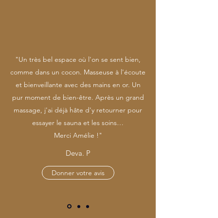
"Un très bel espace où l'on se sent bien,
comme dans un cocon. Masseuse à l'écoute
et bienveillante avec des mains en or. Un
pur moment de bien-être. Après un grand
massage, j'ai déjà hâte d'y retourner pour
essayer le sauna et les soins…
Merci Amélie !"
Deva. P
Donner votre avis