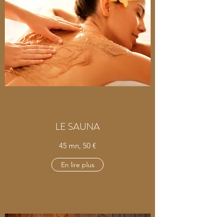
LE SAUNA
45 mn, 50 €
En lire plus