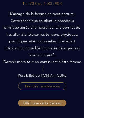
1h : 70 € ou 1h30 : 90 €
Massage de la femme en post-partum.
Cette technique soutient le processus
physique après une naissance. Elle permet de
travailler à la fois sur les tensions physiques,
psychiques et émotionnelles. Elle aide à
retrouver son équilibre intérieur ainsi que son
"corps d'avant".
Devenir mère tout en continuant à être femme
!
Possibilité de
FORFAIT CURE
Prendre rendez-vous
Offrir une carte cadeau