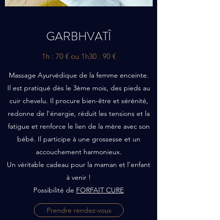
GARBHVATÎ
1h : 70 € ou 1h30 : 90 €
Massage Ayurvédique de la femme enceinte.
Il est pratiqué dès le 3ème mois, des pieds au
cuir chevelu. Il procure bien-être et sérénité,
redonne de l'énergie, réduit les tensions et la
fatigue et renforce le lien de la mère avec son
bébé. Il participe à une grossesse et un
accouchement harmonieux.
Un véritable cadeau pour la maman et l'enfant
à venir !
Possibilité de
FORFAIT CURE
Prendre rendez-vous