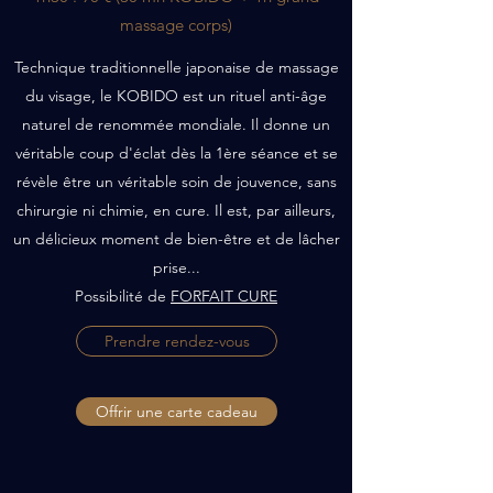
massage corps)
Technique traditionnelle japonaise de massage
du visage, le KOBIDO est un rituel anti-âge
naturel de renommée mondiale. Il donne un
véritable coup d'éclat dès la 1ère séance et se
révèle être un véritable soin de jouvence, sans
chirurgie ni chimie, en cure. Il est, par ailleurs,
un délicieux moment de bien-être et de lâcher
prise...
Possibilité de
FORFAIT CURE
Prendre rendez-vous
Offrir une carte cadeau