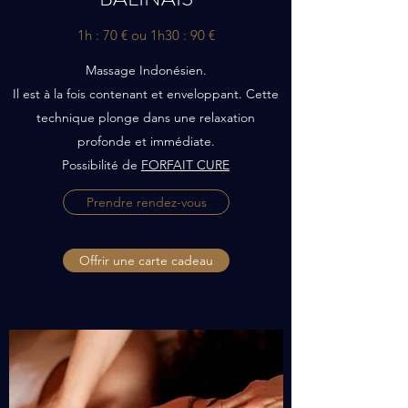
1h : 70 € ou 1h30 : 90 €
Massage Indonésien.
Il est à la fois contenant et enveloppant. Cette
technique plonge dans une relaxation
profonde et immédiate.
Possibilité de
FORFAIT CURE
Prendre rendez-vous
Offrir une carte cadeau