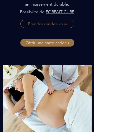
amincissement durable.
Possibilité de
FORFAIT CURE
Prendre rendez-vous
Offrir une carte cadeau