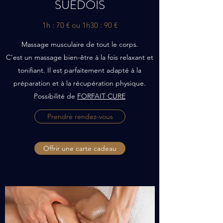
SUEDOIS
1h : 70 € ou 1h30 : 90 €
Massage musculaire de tout le corps.
C'est un massage bien-être à la fois relaxant et
tonifiant. Il est parfaitement adapté à la
préparation et à la récupération physique.
Possibilité de
FORFAIT CURE
Prendre rendez-vous
Offrir une carte cadeau