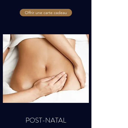
Offrir une carte cadeau
POST-NATAL