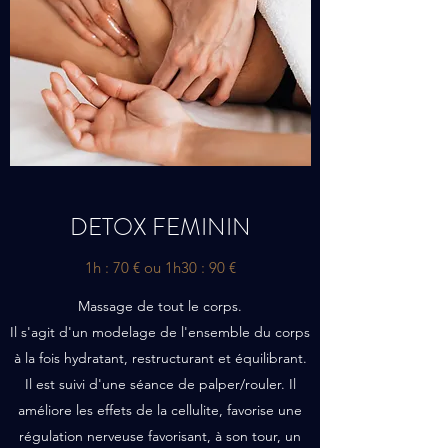
DETOX FEMININ
1h : 70 € ou 1h30 : 90 €
Massage de tout le corps.
Il s'agit d'un modelage de l'ensemble du corps
à la fois hydratant, restructurant et équilibrant.
Il est suivi d'une séance de palper/rouler. Il
améliore les effets de la cellulite, favorise une
régulation nerveuse favorisant, à son tour, un